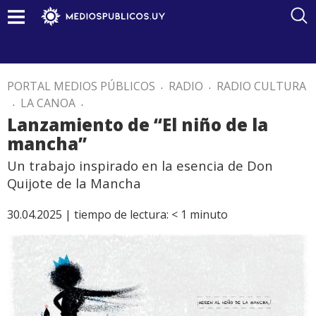
PORTAL MEDIOS PÚBLICOS
.
RADIO
.
RADIO CULTURA
.
LA CANOA
.
Lanzamiento de “El niño de la
mancha”
Un trabajo inspirado en la esencia de Don
Quijote de la Mancha
30.04.2025 |
tiempo de lectura:
< 1
minuto