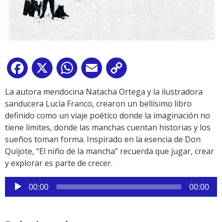
Facebook
X
WhatsApp
Email
Copy
Link
La autora mendocina Natacha Ortega y la ilustradora
sanducera Lucía Franco, crearon un bellísimo libro
definido como un viaje poético donde la imaginación no
tiene límites, donde las manchas cuentan historias y los
sueños toman forma. Inspirado en la esencia de Don
Quijote, “El niño de la mancha” recuerda que jugar, crear
y explorar es parte de crecer.
Reproductor
00:00
00:00
de
audio