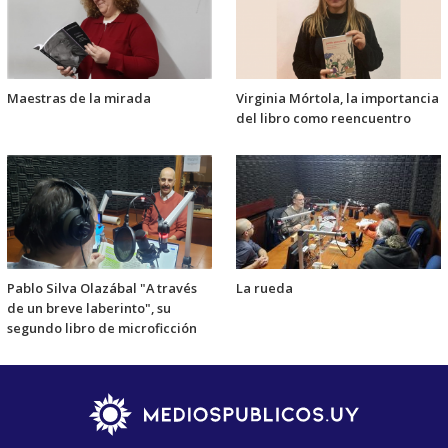
Maestras de la mirada
Virginia Mórtola, la importancia
del libro como reencuentro
Pablo Silva Olazábal "A través
La rueda
de un breve laberinto", su
segundo libro de microficción