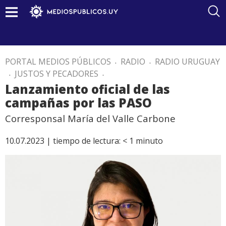
PORTAL MEDIOS PÚBLICOS
.
RADIO
.
RADIO URUGUAY
.
JUSTOS Y PECADORES
.
Lanzamiento oficial de las
campañas por las PASO
Corresponsal María del Valle Carbone
10.07.2023 |
tiempo de lectura:
< 1
minuto