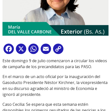
Facebook
X
WhatsApp
Email
Copy
Link
Este domingo 9 de julio comenzaron a circular los videos
de campaña de los precandidatos para las PASO.
En el marco de un acto oficial por la inauguración del
Gasoducto Presidente Néstor Kirchner, la vicepresidenta
en su discurso agradeció al ministro de Economía e
ignoró al presidente.
Caso Cecilia: Se espera que esta semana estén
disponibles los primeros resultados de las pericias a los