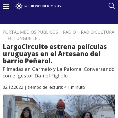
PORTAL MEDIOS PÚBLICOS
.
RADIO
.
RADIO CULTURA
.
EL TUNGUE LÉ
.
LargoCircuito estrena películas
uruguayas en el Artesano del
barrio Peñarol.
Filmadas en Carmelo y La Paloma. Conversando
con el gestor Daniel Figliolo
02.12.2022 |
tiempo de lectura:
< 1
minuto