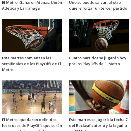
El Metro: Ganaron Atenas, Unión
Uno se puede salvar, el otro
Atlética y Larrañaga
quiere forzar un tercer partido
Este martes comienzan las
Cuatro partidos se jugarán hoy
semifinales de los PlayOffs de El
por los PlayOffs de El Metro
Metro
El Metro: quedaron definidos
Este martes se jugará la fecha 7
los cruces de PlayOffs que serán
del Reclasificatorio y la Liguilla