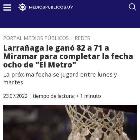
PORTAL MEDIOS PÚBLICOS
.
REDES
.
Larrañaga le ganó 82 a 71 a
Miramar para completar la fecha
ocho de "El Metro"
La próxima fecha se jugará entre lunes y
martes
23.07.2022 |
tiempo de lectura:
< 1
minuto