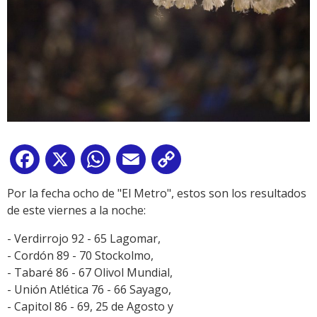
Facebook
X
WhatsApp
Email
Copy
Link
Por la fecha ocho de "El Metro", estos son los resultados
de este viernes a la noche:
- Verdirrojo 92 - 65 Lagomar,
- Cordón 89 - 70 Stockolmo,
- Tabaré 86 - 67 Olivol Mundial,
- Unión Atlética 76 - 66 Sayago,
- Capitol 86 - 69, 25 de Agosto y