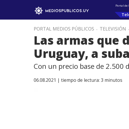
Portal de
Tel
PORTAL MEDIOS PÚBLICOS
.
TELEVISIÓN
Las armas que di
Uruguay, a sub
Con un precio base de 2.500 
06.08.2021 |
tiempo de lectura:
3
minutos