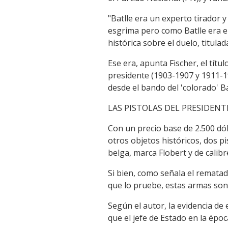
"Batlle era un experto tirador
esgrima pero como Batlle era el 
histórica sobre el duelo, titula
Ese era, apunta Fischer, el títul
presidente (1903-1907 y 1911-19
desde el bando del 'colorado' Ba
LAS PISTOLAS DEL PRESIDENT
Con un precio base de 2.500 dó
otros objetos históricos, dos pi
belga, marca Flobert y de calib
Si bien, como señala el rematad
que lo pruebe, estas armas son 
Según el autor, la evidencia de
que el jefe de Estado en la épo