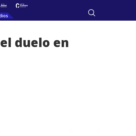
dios
del duelo en