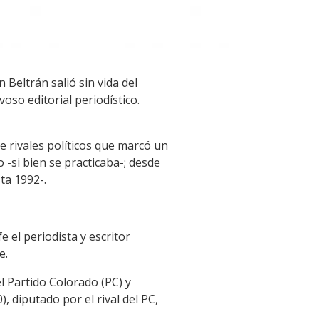
Beltrán salió sin vida del
oso editorial periodístico.
e rivales políticos que marcó un
 -si bien se practicaba-; desde
ta 1992-.
 el periodista y escritor
e.
el Partido Colorado (PC) y
, diputado por el rival del PC,