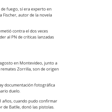
de fuego, sí era experto en
a Fischer, autor de la novela
remetió contra el dos veces
er al PN de críticas lanzadas
 agosto en Montevideo, junto a
e remates Zorrilla, son de origen
 hay documentación fotográfica
ario duelo.
 11 años, cuando pudo confirmar
 de Batlle, donó las pistolas.