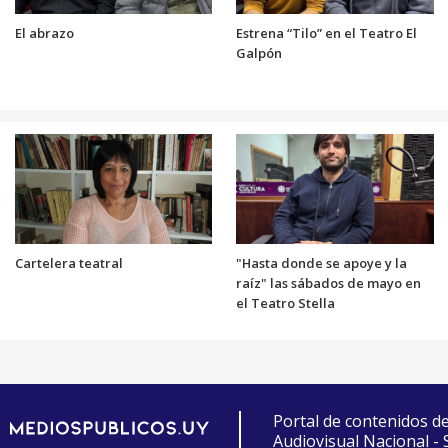
El abrazo
Estrena “Tilo” en el Teatro El
Galpón
Cartelera teatral
"Hasta donde se apoye y la
raíz" las sábados de mayo en
el Teatro Stella
Portal de contenidos d
Audiovisual Nacional -