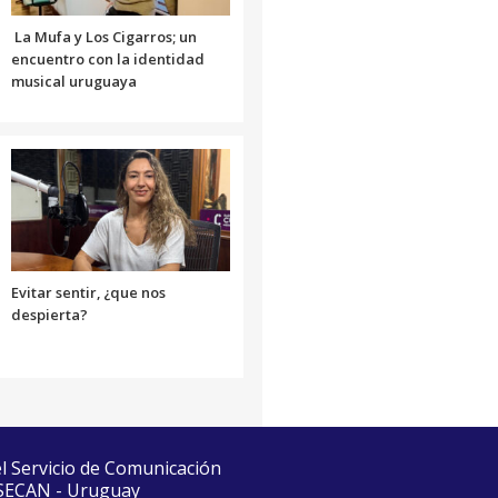
volumen.
La Mufa y Los Cigarros; un
encuentro con la identidad
musical uruguaya
Evitar sentir, ¿que nos
despierta?
el Servicio de Comunicación
 SECAN - Uruguay