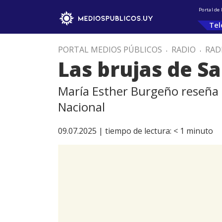
Portal de
Tel
PORTAL MEDIOS PÚBLICOS
.
RADIO
.
RAD
Las brujas de S
María Esther Burgeño reseña u
Nacional
09.07.2025 |
tiempo de lectura:
< 1
minuto