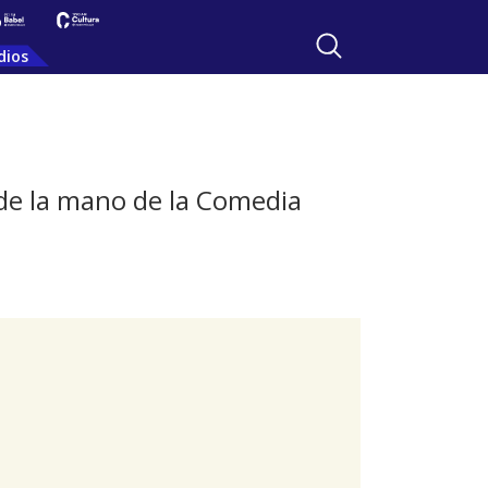
dios
 de la mano de la Comedia