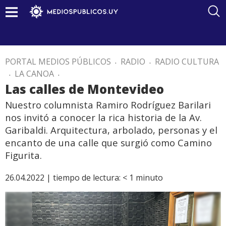
PORTAL MEDIOS PÚBLICOS
.
RADIO
.
RADIO CULTURA
.
LA CANOA
.
Las calles de Montevideo
Nuestro columnista Ramiro Rodríguez Barilari
nos invitó a conocer la rica historia de la Av.
Garibaldi. Arquitectura, arbolado, personas y el
encanto de una calle que surgió como Camino
Figurita.
26.04.2022 |
tiempo de lectura:
< 1
minuto