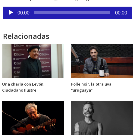
Reproductor
00:00
00:00
de
audio
Relacionadas
Una charla con Levón,
Folle noir, la otra uva
Ciudadano Ilustre
“uruguaya”