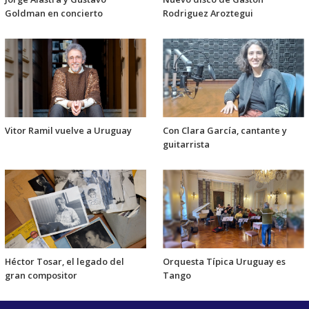
Goldman en concierto
Rodriguez Aroztegui
Vitor Ramil vuelve a Uruguay
Con Clara García, cantante y
guitarrista
Héctor Tosar, el legado del
Orquesta Típica Uruguay es
gran compositor
Tango