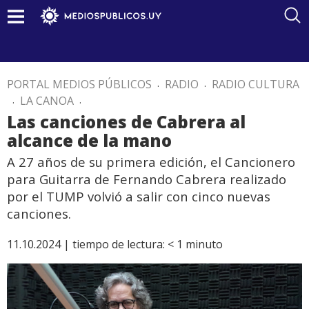
PORTAL MEDIOS PÚBLICOS
.
RADIO
.
RADIO CULTURA
.
LA CANOA
.
Las canciones de Cabrera al
alcance de la mano
A 27 años de su primera edición, el Cancionero
para Guitarra de Fernando Cabrera realizado
por el TUMP volvió a salir con cinco nuevas
canciones.
11.10.2024 |
tiempo de lectura:
< 1
minuto