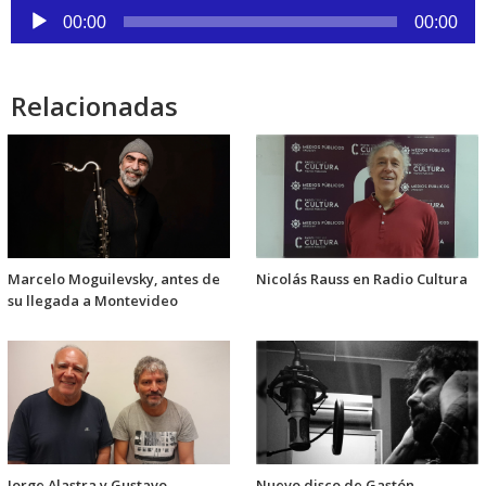
Reproductor
00:00
00:00
de
audio
Relacionadas
Marcelo Moguilevsky, antes de
Nicolás Rauss en Radio Cultura
su llegada a Montevideo
Jorge Alastra y Gustavo
Nuevo disco de Gastón