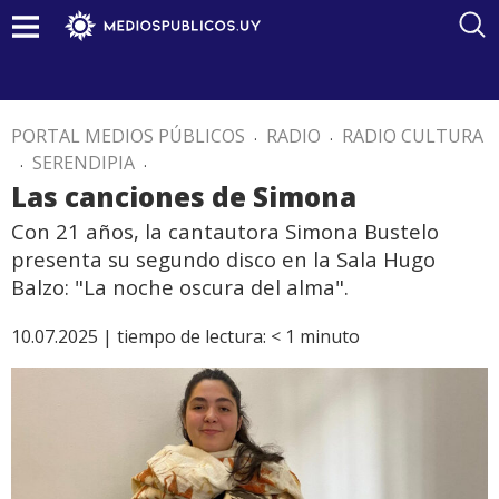
PORTAL MEDIOS PÚBLICOS
.
RADIO
.
RADIO CULTURA
.
SERENDIPIA
.
Las canciones de Simona
Con 21 años, la cantautora Simona Bustelo
presenta su segundo disco en la Sala Hugo
Balzo: "La noche oscura del alma".
10.07.2025 |
tiempo de lectura:
< 1
minuto