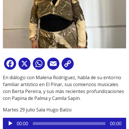
Facebook
X
WhatsApp
Email
Copy
Link
En diálogo con Malena Rodríguez, habla de su entorno
familiar artístico en El Pinar, sus comienzos musicales
con Berta Pereira, y sus más recientes profundizaciones
con Papina de Palma y Camila Sapin.
Martes 29 julio Sala Hugo Balzo
Reproductor
00:00
00:00
de