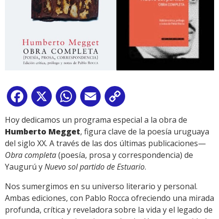
Facebook
X
WhatsApp
Email
Copy
Link
Hoy dedicamos un programa especial a la obra de
Humberto Megget
, figura clave de la poesía uruguaya
del siglo XX. A través de las dos últimas publicaciones—
Obra completa
(poesía, prosa y correspondencia) de
Yaugurú y
Nuevo sol partido
de Estuario
.
Nos sumergimos en su universo literario y personal.
Ambas ediciones, con Pablo Rocca ofreciendo una mirada
profunda, crítica y reveladora sobre la vida y el legado de