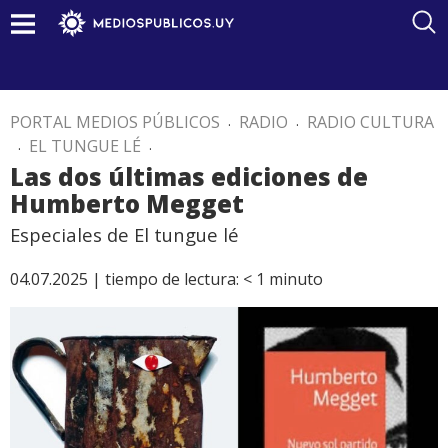
PORTAL MEDIOS PÚBLICOS
.
RADIO
.
RADIO CULTURA
.
EL TUNGUE LÉ
.
Las dos últimas ediciones de
Humberto Megget
Especiales de El tungue lé
04.07.2025 |
tiempo de lectura:
< 1
minuto