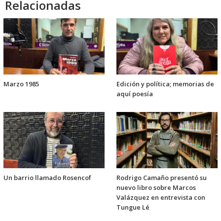
Relacionadas
Marzo 1985
Edición y política; memorias de
aquí poesía
Un barrio llamado Rosencof
Rodrigo Camaño presentó su
nuevo libro sobre Marcos
Valázquez en entrevista con
Tungue Lé