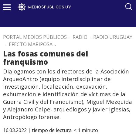
PORTAL MEDIOS PÚBLICOS
.
RADIO
.
RADIO URUGUAY
.
EFECTO MARIPOSA
.
Las fosas comunes del
franquismo
Dialogamos con los directores de la Asociación
ArqueoAntro (equipo interdisciplinar de
investigación, localización, excavación,
exhumación e identificación de víctimas de la
Guerra Civil y del Franquismo), Miguel Mezquida
y Alejandro Calpe, arqueólogos y Javier Iglesias,
Antropólogo forense.
16.03.2022 |
tiempo de lectura:
< 1
minuto