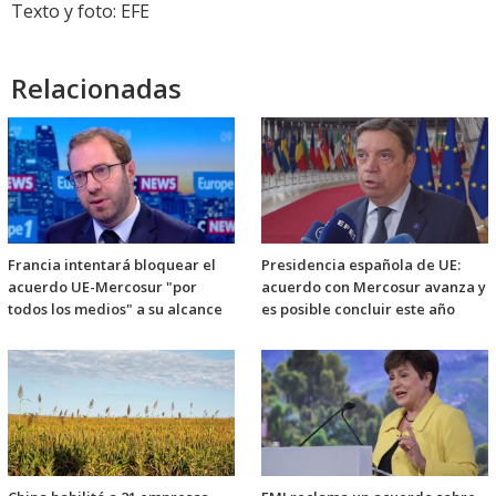
Texto y foto: EFE
Relacionadas
Francia intentará bloquear el
Presidencia española de UE:
acuerdo UE-Mercosur "por
acuerdo con Mercosur avanza y
todos los medios" a su alcance
es posible concluir este año