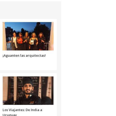
aumentar
o
disminuir
el
volumen.
¡Aguanten las arquitectas!
Los Viajantes: De India a
Uruguay