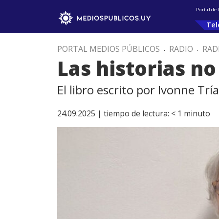
Portal de
Tel
PORTAL MEDIOS PÚBLICOS
.
RADIO
.
RAD
Las historias no
El libro escrito por Ivonne Tr
24.09.2025 |
tiempo de lectura:
< 1
minuto