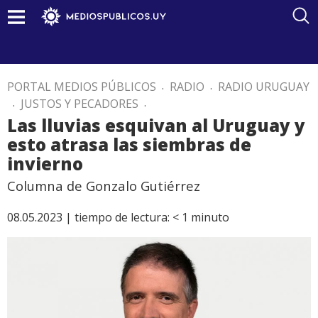
PORTAL MEDIOS PÚBLICOS
.
RADIO
.
RADIO URUGUAY
.
JUSTOS Y PECADORES
.
Las lluvias esquivan al Uruguay y
esto atrasa las siembras de
invierno
Columna de Gonzalo Gutiérrez
08.05.2023 |
tiempo de lectura:
< 1
minuto