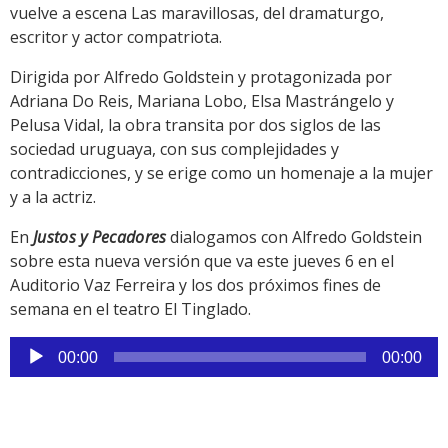
vuelve a escena Las maravillosas, del dramaturgo,
escritor y actor compatriota.
Dirigida por Alfredo Goldstein y protagonizada por
Adriana Do Reis, Mariana Lobo, Elsa Mastrángelo y
Pelusa Vidal, la obra transita por dos siglos de las
sociedad uruguaya, con sus complejidades y
contradicciones, y se erige como un homenaje a la mujer
y a la actriz.
En
Justos y Pecadores
dialogamos con Alfredo Goldstein
sobre esta nueva versión que va este jueves 6 en el
Auditorio Vaz Ferreira y los dos próximos fines de
semana en el teatro El Tinglado.
Reproductor
00:00
00:00
de
audio