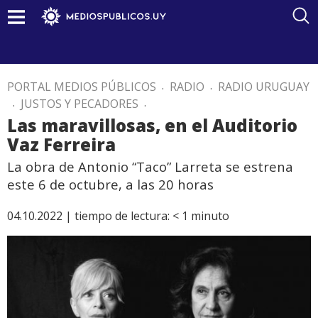
PORTAL MEDIOS PÚBLICOS
.
RADIO
.
RADIO URUGUAY
.
JUSTOS Y PECADORES
.
Las maravillosas, en el Auditorio
Vaz Ferreira
La obra de Antonio “Taco” Larreta se estrena
este 6 de octubre, a las 20 horas
04.10.2022 |
tiempo de lectura:
< 1
minuto