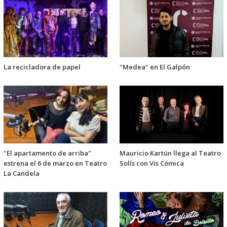
La recicladora de papel
"Medea" en El Galpón
"El apartamento de arriba"
Mauricio Kartún llega al Teatro
estrena el 6 de marzo en Teatro
Solís con Vis Cómica
La Candela