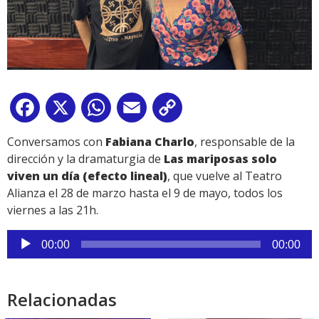
Facebook
X
WhatsApp
Email
Copy
Link
Conversamos con
Fabiana Charlo
, responsable de la
dirección y la dramaturgia de
Las mariposas solo
viven un día (efecto lineal)
, que vuelve al Teatro
Alianza el 28 de marzo hasta el 9 de mayo, todos los
viernes a las 21h.
Reproductor
00:00
00:00
de
audio
Relacionadas