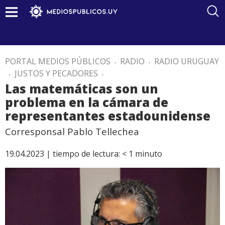
PORTAL MEDIOS PÚBLICOS
.
RADIO
.
RADIO URUGUAY
.
JUSTOS Y PECADORES
.
Las matemáticas son un
problema en la cámara de
representantes estadounidense
Corresponsal Pablo Tellechea
19.04.2023 |
tiempo de lectura:
< 1
minuto