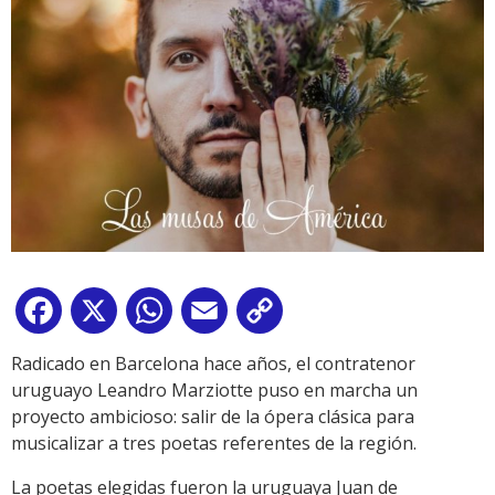
Facebook
X
WhatsApp
Email
Copy
Link
Radicado en Barcelona hace años, el contratenor
uruguayo Leandro Marziotte puso en marcha un
proyecto ambicioso: salir de la ópera clásica para
musicalizar a tres poetas referentes de la región.
La poetas elegidas fueron la uruguaya Juan de