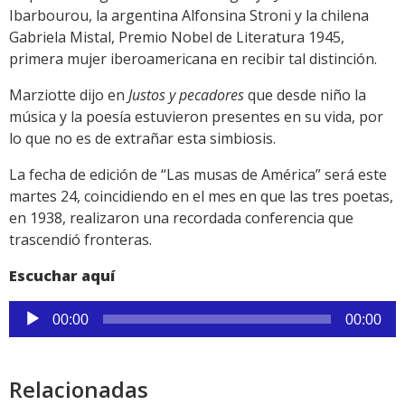
Ibarbourou, la argentina Alfonsina Stroni y la chilena
Gabriela Mistal, Premio Nobel de Literatura 1945,
primera mujer iberoamericana en recibir tal distinción.
Marziotte dijo en
Justos y pecadores
que desde niño la
música y la poesía estuvieron presentes en su vida, por
lo que no es de extrañar esta simbiosis.
La fecha de edición de “Las musas de América” será este
martes 24, coincidiendo en el mes en que las tres poetas,
en 1938, realizaron una recordada conferencia que
trascendió fronteras.
Escuchar aquí
Reproductor
00:00
00:00
de
audio
Relacionadas