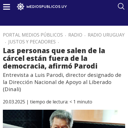
PORTAL MEDIOS PÚBLICOS
.
RADIO
.
RADIO URUGUAY
.
JUSTOS Y PECADORES
.
Las personas que salen de la
cárcel están fuera de la
democracia, afirmó Parodi
Entrevista a Luis Parodi, director designado de
la Dirección Nacional de Apoyo al Liberado
(Dinali)
20.03.2025 |
tiempo de lectura:
< 1
minuto