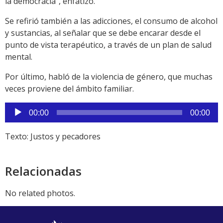
la democracia”, enfatizó.
Se refirió también a las adicciones, el consumo de alcohol
y sustancias, al señalar que se debe encarar desde el
punto de vista terapéutico, a través de un plan de salud
mental.
Por último, habló de la violencia de género, que muchas
veces proviene del ámbito familiar.
Reproductor
00:00
00:00
de
audio
Texto: Justos y pecadores
Relacionadas
No related photos.