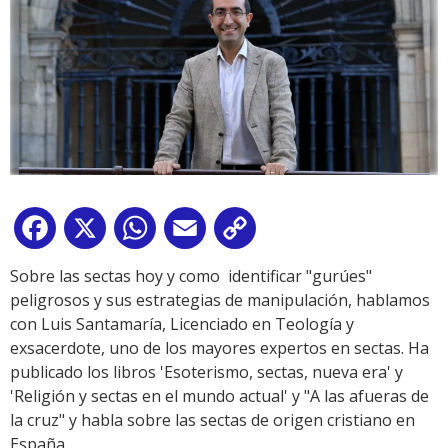
Facebook
X
WhatsApp
Email
Copy
Link
Sobre las sectas hoy y como identificar "gurúes"
peligrosos y sus estrategias de manipulación, hablamos
con Luis Santamaría, Licenciado en Teología y
exsacerdote, uno de los mayores expertos en sectas. Ha
publicado los libros 'Esoterismo, sectas, nueva era' y
'Religión y sectas en el mundo actual' y "A las afueras de
la cruz" y habla sobre las sectas de origen cristiano en
España.