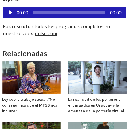
Reproductor
00:00
00:00
de
audio
Para escuchar todos los programas completos en
nuestro ivoox:
pulse aquí
Relacionadas
Ley sobre trabajo sexual: “No
La realidad de los porteros y
conseguimos que el MTSS nos
encargados en Uruguay y la
incluya"
amenaza de la portería virtual