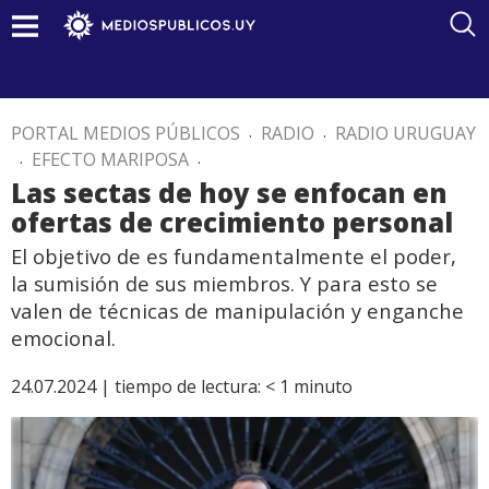
PORTAL MEDIOS PÚBLICOS
.
RADIO
.
RADIO URUGUAY
.
EFECTO MARIPOSA
.
Las sectas de hoy se enfocan en
ofertas de crecimiento personal
El objetivo de es fundamentalmente el poder,
la sumisión de sus miembros. Y para esto se
valen de técnicas de manipulación y enganche
emocional.
24.07.2024 |
tiempo de lectura:
< 1
minuto