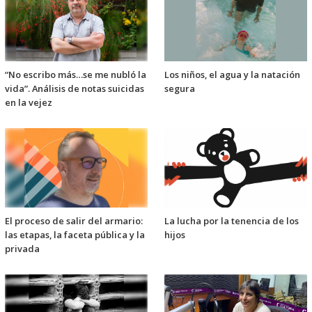
“No escribo más…se me nubló la
Los niños, el agua y la natación
vida”. Análisis de notas suicidas
segura
en la vejez
El proceso de salir del armario:
La lucha por la tenencia de los
las etapas, la faceta pública y la
hijos
privada