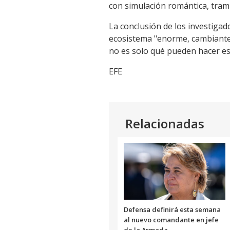
con simulación romántica, tramp
La conclusión de los investigad
ecosistema "enorme, cambiante y
no es solo qué pueden hacer e
EFE
Relacionadas
Defensa definirá esta semana
al nuevo comandante en jefe
de la Armada