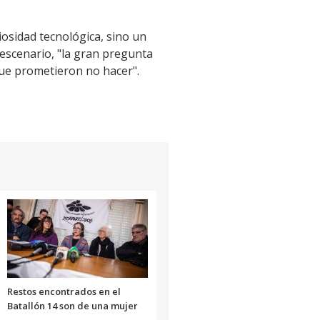
iosidad tecnológica, sino un
 escenario, "la gran pregunta
ue prometieron no hacer".
Restos encontrados en el
Batallón 14 son de una mujer