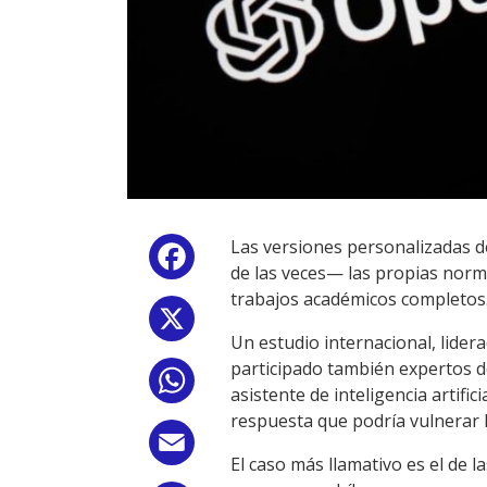
Las versiones personalizadas 
Facebook
de las veces— las propias norma
trabajos académicos completos
X
Un estudio internacional, lider
participado también expertos d
WhatsApp
asistente de inteligencia artifi
respuesta que podría vulnerar l
Email
El caso más llamativo es el de 