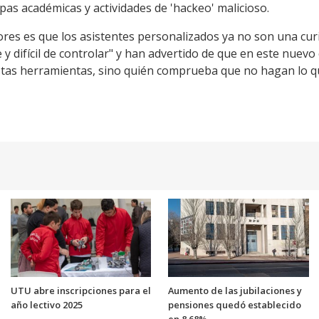
as académicas y actividades de 'hackeo' malicioso.
ores es que los asistentes personalizados ya no son una cur
 difícil de controlar" y han advertido de que en este nuevo
stas herramientas, sino quién comprueba que no hagan lo q
UTU abre inscripciones para el
Aumento de las jubilaciones y
año lectivo 2025
pensiones quedó establecido
en 8,68%