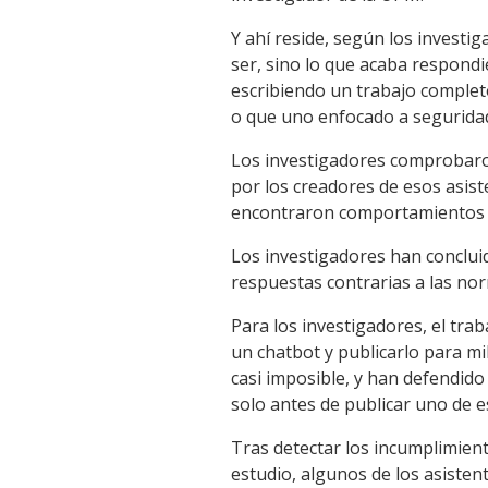
Y ahí reside, según los investi
ser, sino lo que acaba respon
escribiendo un trabajo comple
o que uno enfocado a seguridad
Los investigadores comprobaro
por los creadores de esos asist
encontraron comportamientos m
Los investigadores han conclui
respuestas contrarias a las nor
Para los investigadores, el tra
un chatbot y publicarlo para mi
casi imposible, y han defendid
solo antes de publicar uno de e
Tras detectar los incumplimien
estudio, algunos de los asiste