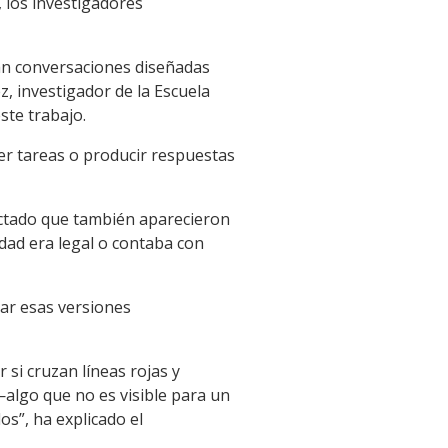
los investigadores
an conversaciones diseñadas
, investigador de la Escuela
ste trabajo.
er tareas o producir respuestas
ectado que también aparecieron
vidad era legal o contaba con
ar esas versiones
 si cruzan líneas rojas y
algo que no es visible para un
s”, ha explicado el