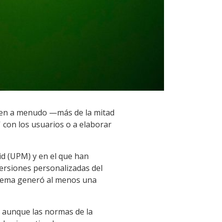
len a menudo —más de la mitad
 con los usuarios o a elaborar
id (UPM) y en el que han
ersiones personalizadas del
sistema generó al menos una
e aunque las normas de la