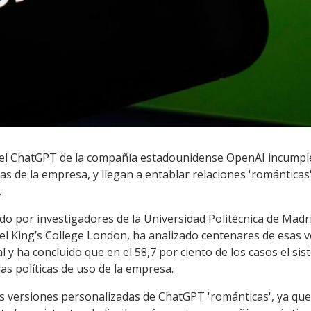
del ChatGPT de la compañía estadounidense OpenAI incump
s de la empresa, y llegan a entablar relaciones 'románticas'
.
ado por investigadores de la Universidad Politécnica de Madr
el King’s College London, ha analizado centenares de esas v
cial y ha concluido que en el 58,7 por ciento de los casos el 
as políticas de uso de la empresa.
las versiones personalizadas de ChatGPT 'románticas', ya qu