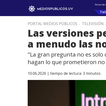
Portal de
Tel
PORTAL MEDIOS PÚBLICOS
.
TELEVISIÓN
Las versiones p
a menudo las n
"La gran pregunta no es solo
hagan lo que prometieron no
10.06.2026 |
tiempo de lectura:
3
minutos