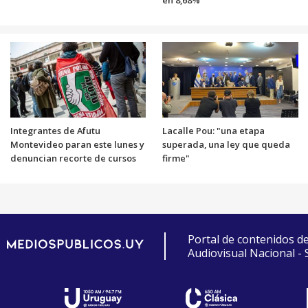
Integrantes de Afutu
Lacalle Pou: "una etapa
Montevideo paran este lunes y
superada, una ley que queda
denuncian recorte de cursos
firme"
Portal de contenidos d
Audiovisual Nacional -