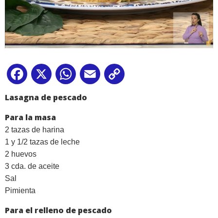
Facebook
X
WhatsApp
Email
Copy
Link
Lasagna de pescado
Para la masa
2 tazas de harina
1 y 1/2 tazas de leche
2
h
uevos
3 cda. de aceite
Sal
Pimienta
Para el relleno de pescado