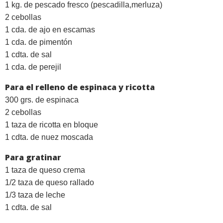
1 kg. de pescado fresco (pescadilla,merluza)
2 cebollas
1 cda. de ajo en escamas
1 cda. de pimentón
1 cdta. de sal
1 cda. de perejil
Para el relleno de espinaca y ricotta
300 grs. de espinaca
2 cebollas
1 taza de ricotta en bloque
1 cdta. de nuez moscada
Para gratinar
1 taza de queso crema
1/2 taza de queso rallado
1/3 taza de leche
1 cdta. de sal