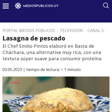
PORTAL MEDIOS PÚBLICOS
.
TELEVISIÓN
.
CANAL 5
.
Lasagna de pescado
El Chef Emilio Pintos elaboró en Basta de
Cháchara, una alternativa muy rica, con una
textura súper suave para consumir proteína
03.05.2023 |
tiempo de lectura:
< 1
minuto