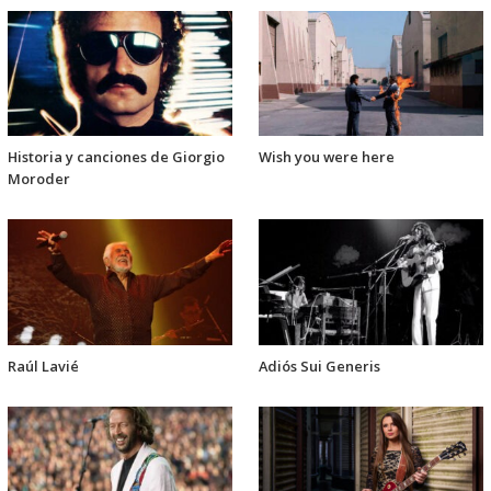
Historia y canciones de Giorgio
Wish you were here
Moroder
Raúl Lavié
Adiós Sui Generis