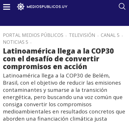
PORTAL MEDIOS PÚBLICOS
.
TELEVISIÓN
.
CANAL 5
.
NOTICIAS 5
.
Latinoamérica llega a la COP30
con el desafío de convertir
compromisos en acción
Latinoamérica llega a la COP30 de Belém,
Brasil, con el objetivo de reducir las emisiones
contaminantes y sumarse a la transición
energética, pero buscando una voz común que
consiga convertir los compromisos
medioambientales en resultados concretos que
aborden una financiación climática justa