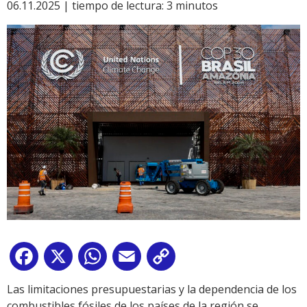
06.11.2025 |
tiempo de lectura:
3
minutos
Facebook
X
WhatsApp
Email
Copy
Link
Las limitaciones presupuestarias y la dependencia de los
combustibles fósiles de los países de la región se