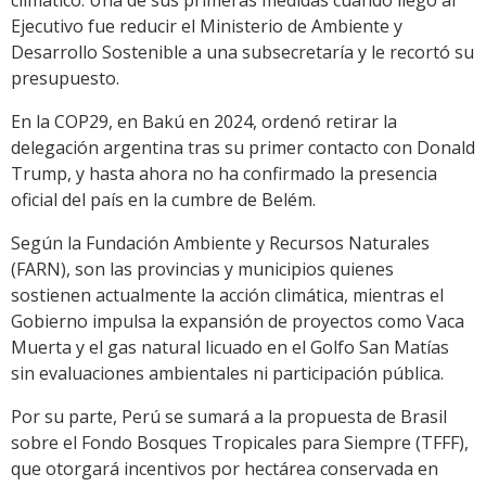
climático. Una de sus primeras medidas cuando llegó al
Ejecutivo fue reducir el Ministerio de Ambiente y
Desarrollo Sostenible a una subsecretaría y le recortó su
presupuesto.
En la COP29, en Bakú en 2024, ordenó retirar la
delegación argentina tras su primer contacto con Donald
Trump, y hasta ahora no ha confirmado la presencia
oficial del país en la cumbre de Belém.
Según la Fundación Ambiente y Recursos Naturales
(FARN), son las provincias y municipios quienes
sostienen actualmente la acción climática, mientras el
Gobierno impulsa la expansión de proyectos como Vaca
Muerta y el gas natural licuado en el Golfo San Matías
sin evaluaciones ambientales ni participación pública.
Por su parte, Perú se sumará a la propuesta de Brasil
sobre el Fondo Bosques Tropicales para Siempre (TFFF),
que otorgará incentivos por hectárea conservada en