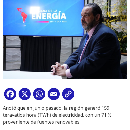
Facebook
X
WhatsApp
Email
Copy
Link
Anotó que en junio pasado, la región generó 159
teravatios hora (TWh) de electricidad, con un 71 %
proveniente de fuentes renovables.