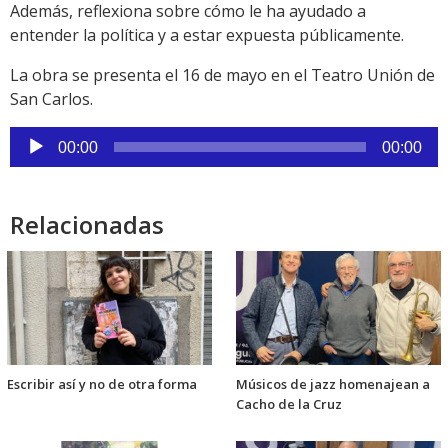
Además, reflexiona sobre cómo le ha ayudado a
entender la política y a estar expuesta públicamente.
La obra se presenta el 16 de mayo en el Teatro Unión de
San Carlos.
Reproductor
00:00
00:00
de
audio
Relacionadas
Escribir así y no de otra forma
Músicos de jazz homenajean a
Cacho de la Cruz