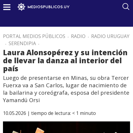
PORTAL MEDIOS PÚBLICOS
.
RADIO
.
RADIO URUGUAY
.
SERENDIPIA
.
Laura Alonsopérez y su intención
de llevar la danza al interior del
país
Luego de presentarse en Minas, su obra Tercer
Fuerxa va a San Carlos, lugar de nacimiento de
la bailarina y coreógrafa, esposa del presidente
Yamandú Orsi
10.05.2026 |
tiempo de lectura:
< 1
minuto