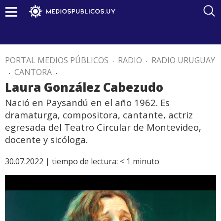
PORTAL MEDIOS PÚBLICOS
.
RADIO
.
RADIO URUGUAY
.
CANTORA
.
Laura González Cabezudo
Nació en Paysandú en el año 1962. Es
dramaturga, compositora, cantante, actriz
egresada del Teatro Circular de Montevideo,
docente y sicóloga.
30.07.2022 |
tiempo de lectura:
< 1
minuto