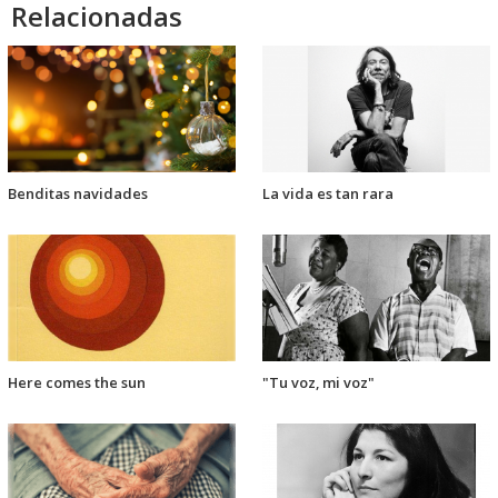
Relacionadas
Benditas navidades
La vida es tan rara
Here comes the sun
"Tu voz, mi voz"