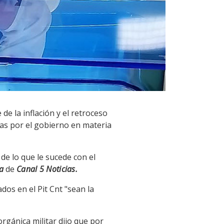
e la inflación y el retroceso
das por el gobierno en materia
 de lo que le sucede con el
a
de
Canal 5
Noticias.
dos en el Pit Cnt "sean la
orgánica militar dijo que por