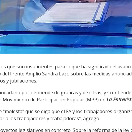
que son insuficientes para lo que ha significado el avance d
ora del Frente Amplio Sandra Lazo sobre las medidas anuncia
os y jubilaciones.
ciudadano poco entiende de gráficas y de cifras, y sí entiende
 del Movimiento de Participación Popular (MPP) en
La Entrevist
le "molesta" que se diga que el FA y los trabajadores organiza
ar a los trabajadores y trabajadoras", agregó.
yectos legislativos en concreto. Sobre la reforma de la ley 