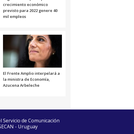
crecimiento económico
previsto para 2022 genere 40
mil empleos
El Frente Amplio interpelará a
la ministra de Economía,
Azucena Arbeleche
el Servicio de Comunicación
 SECAN - Uruguay