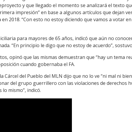
proyecto y que llegado el momento se analizará el texto q
primera impresión” en base a algunos artículos que dejan ve
da en 2018. “Con esto no estoy diciendo que vamos a votar e
ciliaria para mayores de 65 años, indicó que aún no conoce
ada. “En principio le digo que no estoy de acuerdo”, sostuvo
litos, opinó que las mismas demuestran que “hay un tema real
 oposición cuando gobernaba el FA.
la Cárcel del Pueblo del MLN dijo que no lo ve “ni mal ni bi
ionar del grupo guerrillero con las violaciones de derechos
 lo mismo”, indicó.