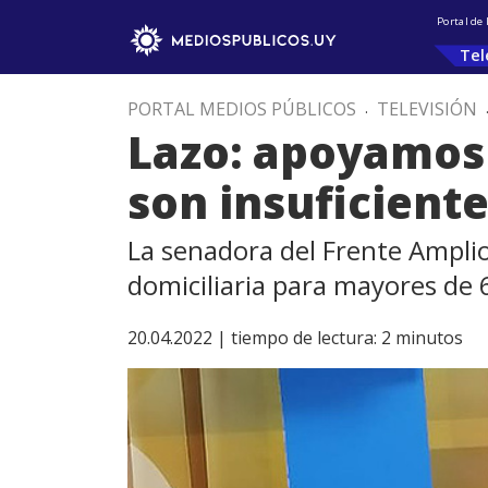
Portal de
Tel
PORTAL MEDIOS PÚBLICOS
.
TELEVISIÓN
Lazo: apoyamos
son insuficient
La senadora del Frente Amplio
domiciliaria para mayores de 
20.04.2022 |
tiempo de lectura:
2
minutos