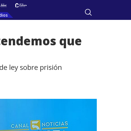
dios
ntendemos que
de ley sobre prisión