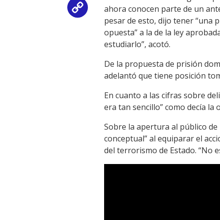
ahora conocen parte de un ante
Copy
pesar de esto, dijo tener “una 
Link
opuesta” a la de la ley aproba
estudiarlo”, acotó.
De la propuesta de prisión domi
adelantó que tiene posición tom
En cuanto a las cifras sobre de
era tan sencillo” como decía la
Sobre la apertura al público de 
conceptual” al equiparar el acc
del terrorismo de Estado. “No es