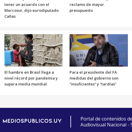
tener un acuerdo con el
reclamo de mayor
Mercosur, dijo eurodiputado
presupuesto
Cañas
El hambre en Brasil llega a
Para el presidente del FA
nivel récord por pandemia y
medidas del gobierno son
supera media mundial
“insuficientes” y “tardías”
Portal de contenidos d
Audiovisual Nacional -