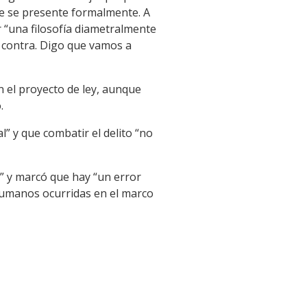
ue se presente formalmente. A
r “una filosofía diametralmente
n contra. Digo que vamos a
n el proyecto de ley, aunque
.
” y que combatir el delito “no
en” y marcó que hay “un error
 humanos ocurridas en el marco