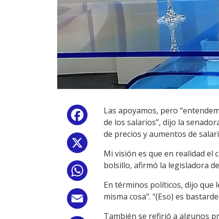
Las apoyamos, pero “entendemos 
Facebook
de los salarios”, dijo la senad
de precios y aumentos de salari
X
Mi visión es que en realidad el 
bolsillo, afirmó la legisladora
WhatsApp
En términos políticos, dijo que 
misma cosa". "(Eso) es bastarde
Email
También se refirió a algunos pro