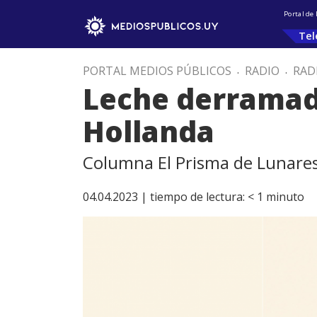
Portal de
Tel
PORTAL MEDIOS PÚBLICOS
.
RADIO
.
RAD
Leche derramad
Hollanda
Columna El Prisma de Lunares
04.04.2023 |
tiempo de lectura:
< 1
minuto