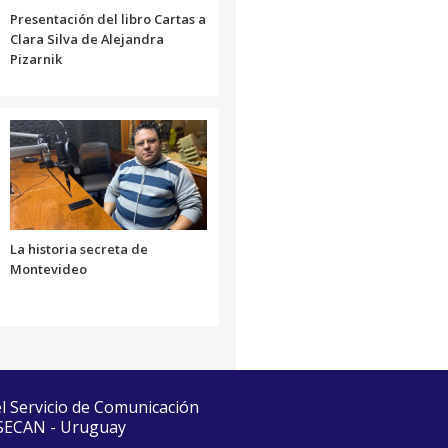
Presentación del libro Cartas a
Clara Silva de Alejandra
Pizarnik
La historia secreta de
Montevideo
el Servicio de Comunicación
 SECAN - Uruguay