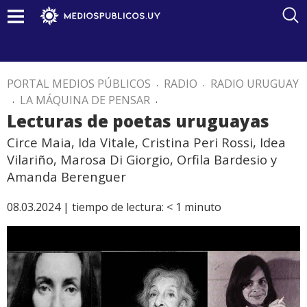
PORTAL MEDIOS PÚBLICOS
.
RADIO
.
RADIO URUGUAY
.
LA MÁQUINA DE PENSAR
.
Lecturas de poetas uruguayas
Circe Maia, Ida Vitale, Cristina Peri Rossi, Idea
Vilariño, Marosa Di Giorgio, Orfila Bardesio y
Amanda Berenguer
08.03.2024 |
tiempo de lectura:
< 1
minuto