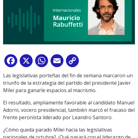
Facebook
X
WhatsApp
Email
Copy
Link
Las legislativas porteñas del fin de semana marcaron un
triunfo de la estrategia del partido del presidente Javier
Milei para ganarle espacios al macrismo.
El resultado, ampliamente favorable al candidato Manuel
Adorni, vocero presidencial, también marcó el fracaso del
frente peronista liderado por Leandro Santoro.
¿Cómo queda parado Milei hacia las legislativas
nacionales de octubre? ¿Qué pasará con el liderazgo de