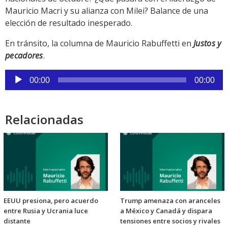
Mauricio Macri y su alianza con Milei? Balance de una
elección de resultado inesperado.
En tránsito, la columna de Mauricio Rabuffetti en
Justos y
pecadores
.
Reproductor
00:00
00:00
de
audio
Relacionadas
EEUU presiona, pero acuerdo
Trump amenaza con aranceles
entre Rusia y Ucrania luce
a México y Canadá y dispara
distante
tensiones entre socios y rivales