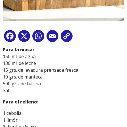
Facebook
X
WhatsApp
Email
Copy
Link
Para la masa:
150 ml. de agua
130 ml. de leche
15 grs. de levadura prensada fresca
10 grs. de manteca
500 grs. de harina
Sal
Para el relleno:
1 cebolla
1 limón
3 dientes de ajo