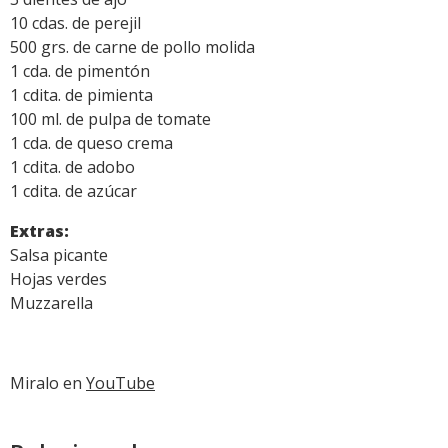
10 cdas. de perejil
500 grs. de carne de pollo molida
1 cda. de pimentón
1 cdita. de pimienta
100 ml. de pulpa de tomate
1 cda. de queso crema
1 cdita. de adobo
1 cdita. de azúcar
Extras:
Salsa picante
Hojas verdes
Muzzarella
Miralo en
YouTube