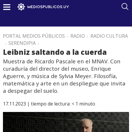
PORTAL MEDIOS PÚBLICOS
.
RADIO
.
RADIO CULTURA
.
SERENDIPIA
.
Leibniz saltando a la cuerda
Muestra de Ricardo Pascale en el MNAV. Con
curaduría del director del museo, Enrique
Aguerre, y música de Sylvia Meyer. Filosofía,
matemática y arte en un despliegue que invita
a despegar del suelo.
17.11.2023 |
tiempo de lectura:
< 1
minuto