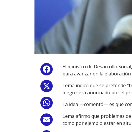
El ministro de Desarrollo Social
Facebook
para avanzar en la elaboración
Lema indicó que se pretende "tr
X
luego será anunciado por el pre
WhatsApp
La idea —comentó— es que con l
Lema afirmó que problemas de s
Email
como por ejemplo estar en situa