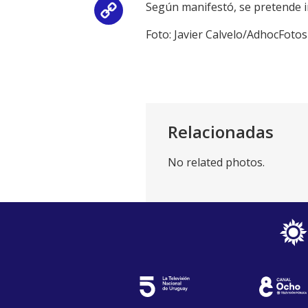
Según manifestó, se pretende i
Copy
Foto: Javier Calvelo/AdhocFotos
Link
Relacionadas
No related photos.