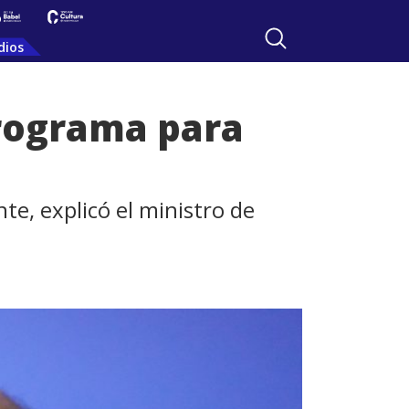
dios
programa para
te, explicó el ministro de