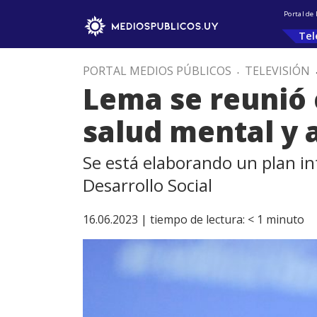
Portal de
Tel
PORTAL MEDIOS PÚBLICOS
.
TELEVISIÓN
Lema se reunió 
salud mental y 
Se está elaborando un plan int
Desarrollo Social
16.06.2023 |
tiempo de lectura:
< 1
minuto