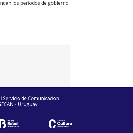
endan los períodos de gobierno.
el Servicio de Comunicación
 SECAN - Uruguay