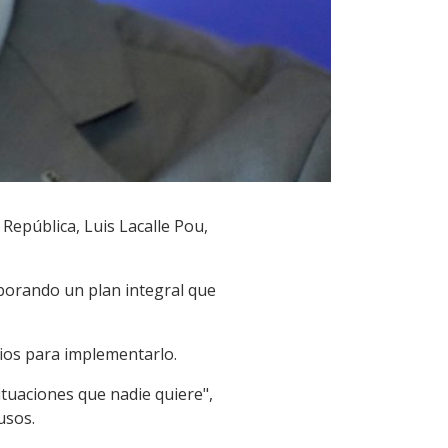
 República, Luis Lacalle Pou,
aborando un plan integral que
ios para implementarlo.
tuaciones que nadie quiere",
usos.