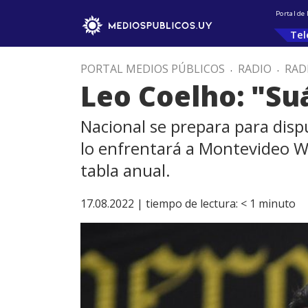
Portal de
Tel
PORTAL MEDIOS PÚBLICOS
.
RADIO
.
RAD
Leo Coelho: "Suá
Nacional se prepara para disp
lo enfrentará a Montevideo Wa
tabla anual.
17.08.2022 |
tiempo de lectura:
< 1
minuto