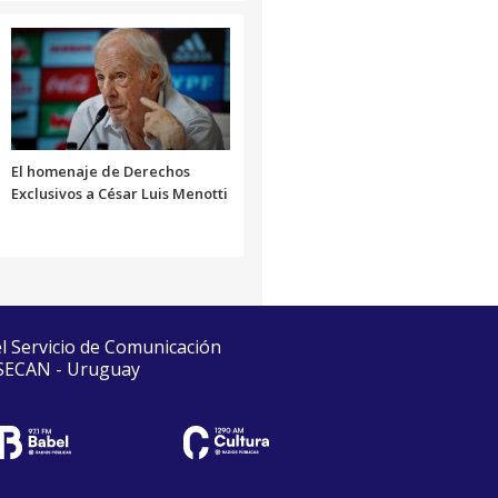
El homenaje de Derechos
Exclusivos a César Luis Menotti
el Servicio de Comunicación
 SECAN - Uruguay