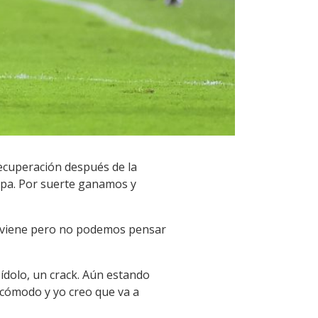
 recuperación después de la
Copa. Por suerte ganamos y
o se viene pero no podemos pensar
 ídolo, un crack. Aún estando
 cómodo y yo creo que va a