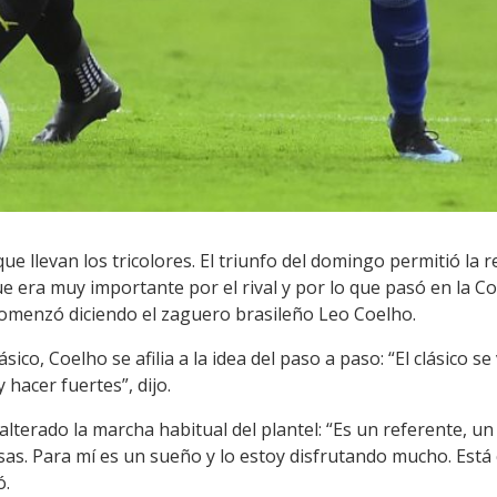
ue llevan los tricolores. El triunfo del domingo permitió la
ue era muy importante por el rival y por lo que pasó en la 
omenzó diciendo el zaguero brasileño Leo Coelho.
ásico, Coelho se afilia a la idea del paso a paso: “El clásic
hacer fuertes”, dijo.
alterado la marcha habitual del plantel: “Es un referente, un
sas. Para mí es un sueño y lo estoy disfrutando mucho. Está
ó.