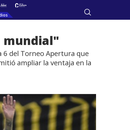
dios
l mundial"
ha 6 del Torneo Apertura que
itió ampliar la ventaja en la