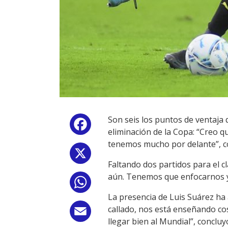
Son seis los puntos de ventaja q
Facebook
eliminación de la Copa: “Creo q
tenemos mucho por delante”, c
X
Faltando dos partidos para el cl
aún. Tenemos que enfocarnos y 
WhatsApp
La presencia de Luis Suárez ha 
callado, nos está enseñando co
Email
llegar bien al Mundial”, concluy