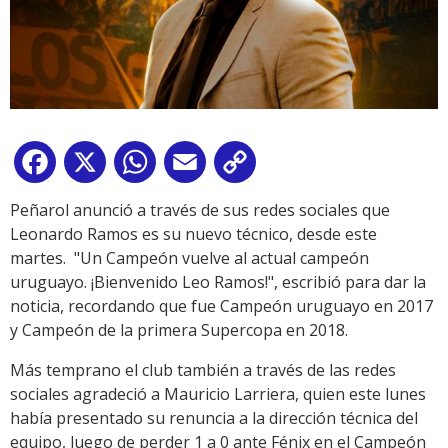
Facebook
X
WhatsApp
Email
Copy
Link
Peñarol anunció a través de sus redes sociales que
Leonardo Ramos es su nuevo técnico, desde este
martes. "Un Campeón vuelve al actual campeón
uruguayo. ¡Bienvenido Leo Ramos!", escribió para dar la
noticia, recordando que fue Campeón uruguayo en 2017
y Campeón de la primera Supercopa en 2018.
Más temprano el club también a través de las redes
sociales agradeció a Mauricio Larriera, quien este lunes
había presentado su renuncia a la dirección técnica del
equipo, luego de perder 1 a 0 ante Fénix en el Campeón