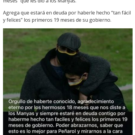
meses” que les dio a los Manyas.
Agrega que estará en deuda por haberle hecho “tan fácil
y felices” los primeros 19 meses de su gobierno.