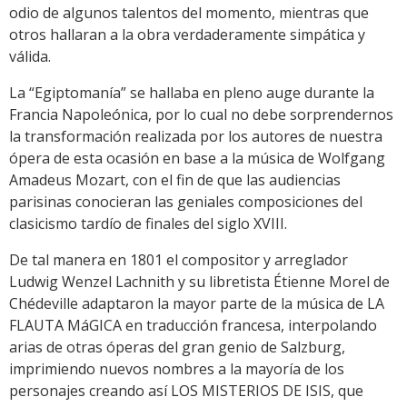
odio de algunos talentos del momento, mientras que
otros hallaran a la obra verdaderamente simpática y
válida.
La “Egiptomanía” se hallaba en pleno auge durante la
Francia Napoleónica, por lo cual no debe sorprendernos
la transformación realizada por los autores de nuestra
ópera de esta ocasión en base a la música de Wolfgang
Amadeus Mozart, con el fin de que las audiencias
parisinas conocieran las geniales composiciones del
clasicismo tardío de finales del siglo XVIII.
De tal manera en 1801 el compositor y arreglador
Ludwig Wenzel Lachnith y su libretista Étienne Morel de
Chédeville adaptaron la mayor parte de la música de LA
FLAUTA MáGICA en traducción francesa, interpolando
arias de otras óperas del gran genio de Salzburg,
imprimiendo nuevos nombres a la mayoría de los
personajes creando así LOS MISTERIOS DE ISIS, que