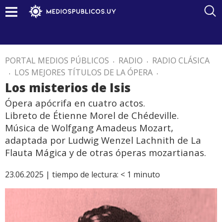
PORTAL MEDIOS PÚBLICOS
.
RADIO
.
RADIO CLÁSICA
.
LOS MEJORES TÍTULOS DE LA ÓPERA
.
Los misterios de Isis
Ópera apócrifa en cuatro actos.
Libreto de Étienne Morel de Chédeville.
Música de Wolfgang Amadeus Mozart,
adaptada por Ludwig Wenzel Lachnith de La
Flauta Mágica y de otras óperas mozartianas.
23.06.2025 |
tiempo de lectura:
< 1
minuto