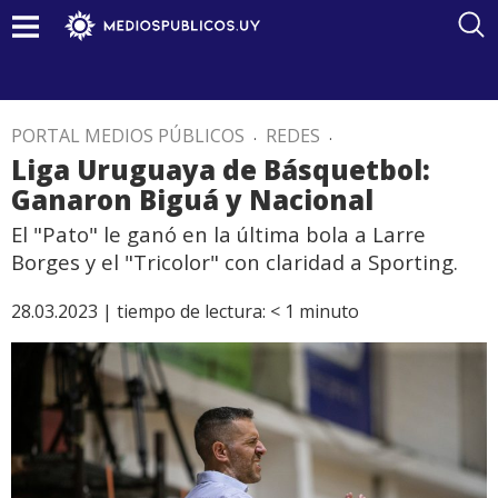
PORTAL MEDIOS PÚBLICOS
.
REDES
.
Liga Uruguaya de Básquetbol:
Ganaron Biguá y Nacional
El "Pato" le ganó en la última bola a Larre
Borges y el "Tricolor" con claridad a Sporting.
28.03.2023 |
tiempo de lectura:
< 1
minuto