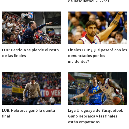
de Básquetbol 2022/23
LUB: Barriola se pierde el resto
Finales LUB: ¿Qué pasará con los
de las finales
denunciados por los
incidentes?
LUB: Hebraica ganó la quinta
Liga Uruguaya de Básquetbol:
final
Ganó Hebraica y las finales
están empatadas