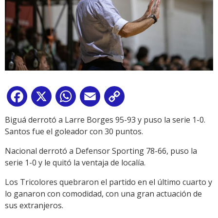
Facebook
X
WhatsApp
Email
Copy
Link
Biguá derrotó a Larre Borges 95-93 y puso la serie 1-0.
Santos fue el goleador con 30 puntos.
Nacional
derrotó a Defensor Sporting 78-66
, puso la
serie 1-0 y le quitó la ventaja de localía.
Los Tricolores quebraron el partido en el último cuarto y
lo ganaron con comodidad, con una gran actuación de
sus extranjeros.