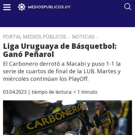
PORTAL MEDIOS PÚBLICOS
.
NOTICIAS
.
Liga Uruguaya de Básquetbol:
Ganó Peñarol
El Carbonero derrotó a Macabi y puso 1-1 la
serie de cuartos de final de la LUB. Martes y
miércoles continúan los PlayOff.
03.04.2023 |
tiempo de lectura:
< 1
minuto