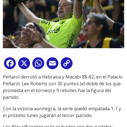
Facebook
X
WhatsApp
Email
Copy
Link
Peñarol derrotó a Hebraica y Macabi 88-82, en el Palacio
Peñarol. Lee Roberts con 30 puntos (el doble de los que
promedia en el torneo) y 9 rebotes fue la figura del
partido.
Con la victoria aurinegra, la serie quedó empatada 1-1 y
el próximo lunes jugarán el tercer partido.
Los Play off continuarán el martes con dos partidos: