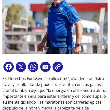
Facebook
X
WhatsApp
Email
Copy
Link
En Derechos Exclusivos explicó que “Julia tiene un físico
clave y es alta donde pudo sacar ventaja en sus pasos”.
Lionel también dijo que “la energía en el kilómetro 35 fue
importante en ella para estar entera” y del cómo superó
su mente diciendo “las maratones son carreras épicas,
después de la hora y media la cabeza te deja de