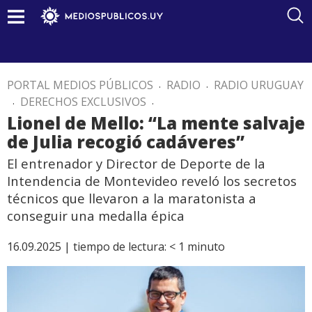
PORTAL MEDIOS PÚBLICOS
.
RADIO
.
RADIO URUGUAY
.
DERECHOS EXCLUSIVOS
.
Lionel de Mello: “La mente salvaje
de Julia recogió cadáveres”
El entrenador y Director de Deporte de la
Intendencia de Montevideo reveló los secretos
técnicos que llevaron a la maratonista a
conseguir una medalla épica
16.09.2025 |
tiempo de lectura:
< 1
minuto