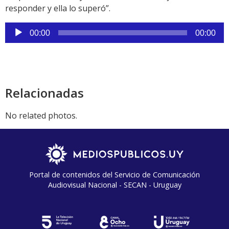
responder y ella lo superó”.
Reproductor
00:00
00:00
de
audio
Relacionadas
No related photos.
Portal de contenidos del Servicio de Comunicación
Audiovisual Nacional - SECAN - Uruguay