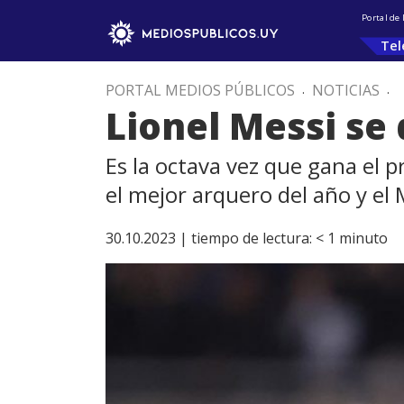
Portal de
Tel
PORTAL MEDIOS PÚBLICOS
.
NOTICIAS
.
Lionel Messi se
Es la octava vez que gana el p
el mejor arquero del año y el
30.10.2023 |
tiempo de lectura:
< 1
minuto