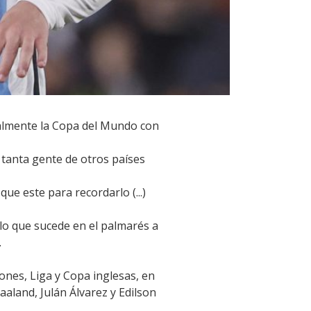
nalmente la Copa del Mundo con
 tanta gente de otros países
ue este para recordarlo (...)
lo que sucede en el palmarés a
.
ones, Liga y Copa inglesas, en
aaland, Julán Álvarez y Edilson