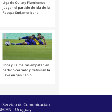
Liga de Quito y Fluminense
juegan el partido de ida de la
Recopa Sudamericana
Boca y Palmeiras empatan en
partido cerrado y definirán la
llave en San Pablo
el Servicio de Comunicación
 SECAN - Uruguay