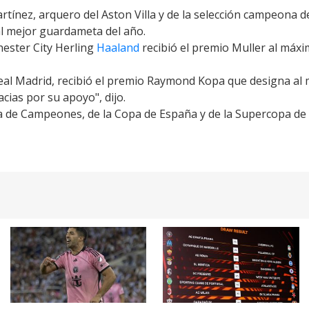
tínez, arquero del Aston Villa y de la selección campeona 
al mejor guardameta del año
.
ester City Herling
Haaland
recibió el premio Muller al máx
Real Madrid, recibió el premio Raymond Kopa que designa al m
cias por su apoyo", dijo.
ga de Campeones, de la Copa de España y de la Supercopa de 