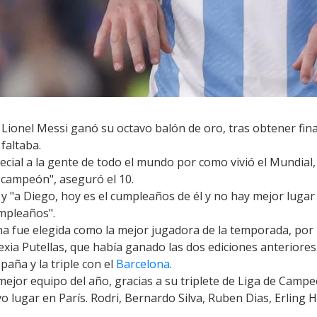
 Lionel Messi ganó su octavo balón de oro, tras obtener fi
 faltaba.
cial a la gente de todo el mundo por como vivió el Mundial,
 campeón", aseguró el 10.
y "a Diego, hoy es el cumpleaños de él y no hay mejor lugar q
umpleaños".
ana
fue elegida como la mejor jugadora de la temporada, por 
xia Putellas, que había ganado las dos ediciones anteriores
aña y la triple con el
Barcelona
.
mejor equipo del año, gracias a su triplete de Liga de Campe
o lugar en París. Rodri, Bernardo Silva, Ruben Dias, Erling H