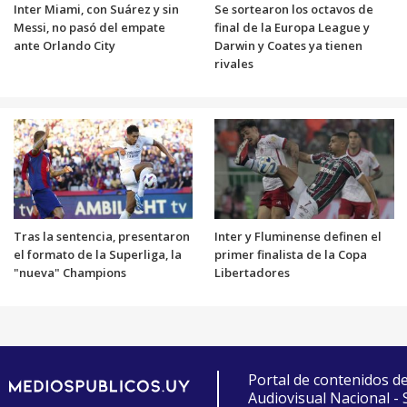
Inter Miami, con Suárez y sin
Se sortearon los octavos de
Messi, no pasó del empate
final de la Europa League y
ante Orlando City
Darwin y Coates ya tienen
rivales
Tras la sentencia, presentaron
Inter y Fluminense definen el
el formato de la Superliga, la
primer finalista de la Copa
"nueva" Champions
Libertadores
Portal de contenidos d
Audiovisual Nacional -