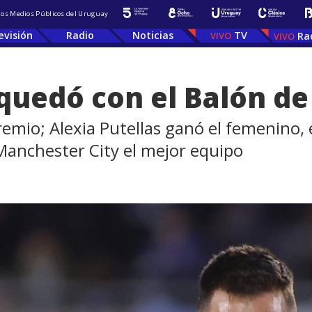
 los Medios Públicos del Uruguay
evisión
Radio
Noticias
TV
Ra
 quedó con el Balón de
remio; Alexia Putellas ganó el femenino, 
 Manchester City el mejor equipo