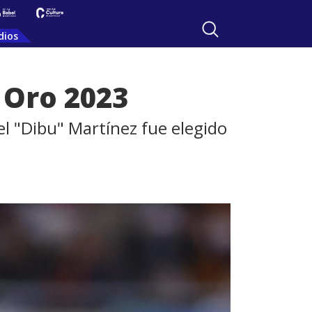
dios
 Oro 2023
el "Dibu" Martínez fue elegido