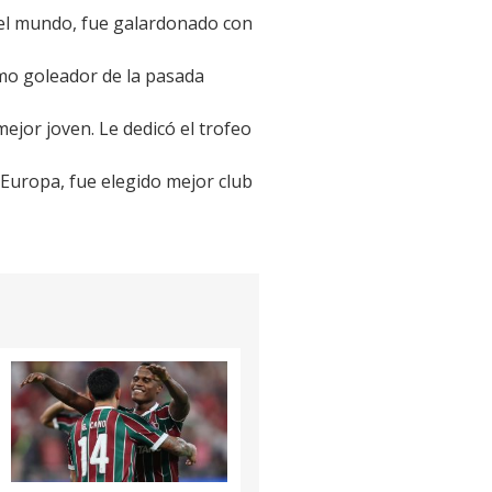
del mundo, fue galardonado con
imo goleador de la pasada
ejor joven. Le dedicó el trofeo
Europa, fue elegido mejor club