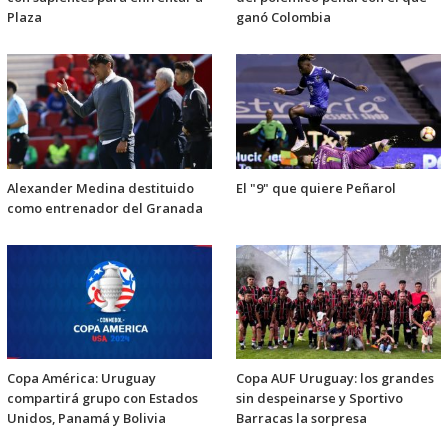
Plaza
ganó Colombia
Alexander Medina destituido
El "9" que quiere Peñarol
como entrenador del Granada
Copa América: Uruguay
Copa AUF Uruguay: los grandes
compartirá grupo con Estados
sin despeinarse y Sportivo
Unidos, Panamá y Bolivia
Barracas la sorpresa