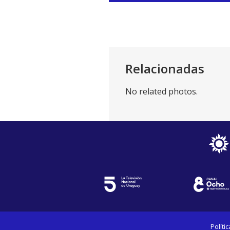
audio
Relacionadas
No related photos.
Políti