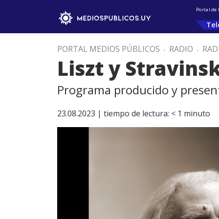
Portal de
Tel
PORTAL MEDIOS PÚBLICOS
.
RADIO
.
RAD
Liszt y Stravins
Programa producido y presen
23.08.2023 |
tiempo de lectura:
< 1
minuto