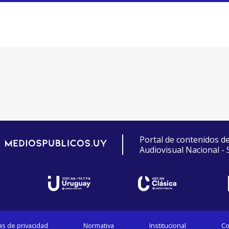
Portal de contenidos d
Audiovisual Nacional -
cas de privacidad
Normativa
Institucional
Co