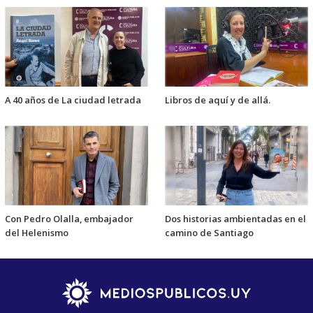
A 40 años de La ciudad letrada
Libros de aquí y de allá.
Con Pedro Olalla, embajador
Dos historias ambientadas en el
del Helenismo
camino de Santiago