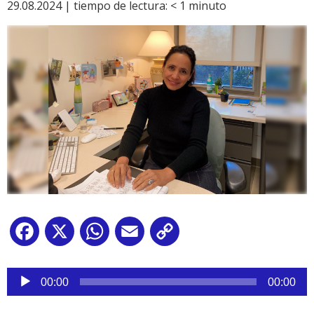
29.08.2024 |
tiempo de lectura:
< 1
minuto
Facebook
X
WhatsApp
Email
Copy
Link
Reproductor
de
00:00
00:00
audio