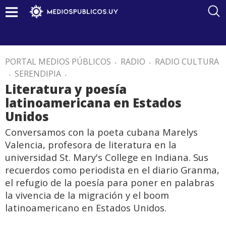
PORTAL MEDIOS PÚBLICOS
.
RADIO
.
RADIO CULTURA
.
SERENDIPIA
.
Literatura y poesía
latinoamericana en Estados
Unidos
Conversamos con la poeta cubana Marelys
Valencia, profesora de literatura en la
universidad St. Mary's College en Indiana. Sus
recuerdos como periodista en el diario Granma,
el refugio de la poesía para poner en palabras
la vivencia de la migración y el boom
latinoamericano en Estados Unidos.