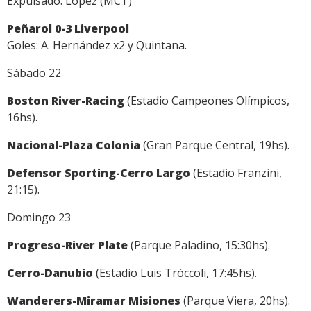
Expulsado: López (MCT)
Peñarol 0-3 Liverpool
Goles: A. Hernández x2 y Quintana.
Sábado 22
Boston River-Racing
(Estadio Campeones Olímpicos,
16hs).
Nacional-Plaza Colonia
(Gran Parque Central, 19hs).
Defensor Sporting-Cerro Largo
(Estadio Franzini,
21:15).
Domingo 23
Progreso-River Plate
(Parque Paladino, 15:30hs).
Cerro-Danubio
(Estadio Luis Tróccoli, 17:45hs).
Wanderers-Miramar Misiones
(Parque Viera, 20hs).