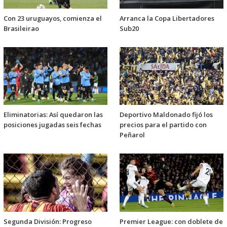
Con 23 uruguayos, comienza el
Arranca la Copa Libertadores
Brasileirao
Sub20
Eliminatorias: Así quedaron las
Deportivo Maldonado fijó los
posiciones jugadas seis fechas
precios para el partido con
Peñarol
Segunda División: Progreso
Premier League: con doblete de