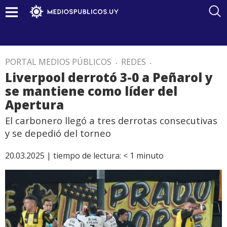
PORTAL MEDIOS PÚBLICOS
.
REDES
.
Liverpool derrotó 3-0 a Peñarol y
se mantiene como líder del
Apertura
El carbonero llegó a tres derrotas consecutivas
y se depedió del torneo
20.03.2025 |
tiempo de lectura:
< 1
minuto