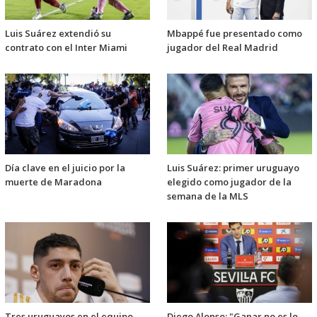
Luis Suárez extendió su
Mbappé fue presentado como
contrato con el Inter Miami
jugador del Real Madrid
Día clave en el juicio por la
Luis Suárez: primer uruguayo
muerte de Maradona
elegido como jugador de la
semana de la MLS
Tres uruguayos en el equipo
Diego Alonso: "Ganar no es lo