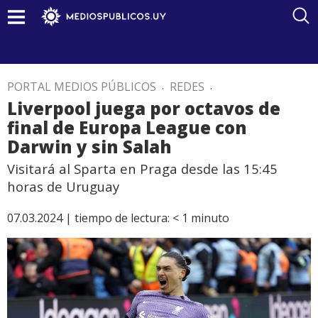
PORTAL MEDIOS PÚBLICOS
.
REDES
.
Liverpool juega por octavos de
final de Europa League con
Darwin y sin Salah
Visitará al Sparta en Praga desde las 15:45
horas de Uruguay
07.03.2024 |
tiempo de lectura:
< 1
minuto