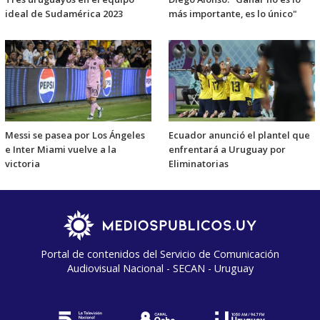
ideal de Sudamérica 2023
más importante, es lo único"
Messi se pasea por Los Ángeles
Ecuador anunció el plantel que
e Inter Miami vuelve a la
enfrentará a Uruguay por
victoria
Eliminatorias
Portal de contenidos del Servicio de Comunicación
Audiovisual Nacional - SECAN - Uruguay