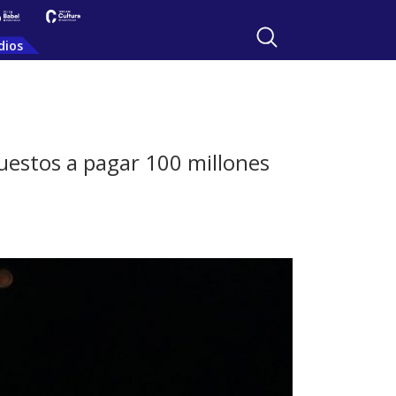
dios
puestos a pagar 100 millones