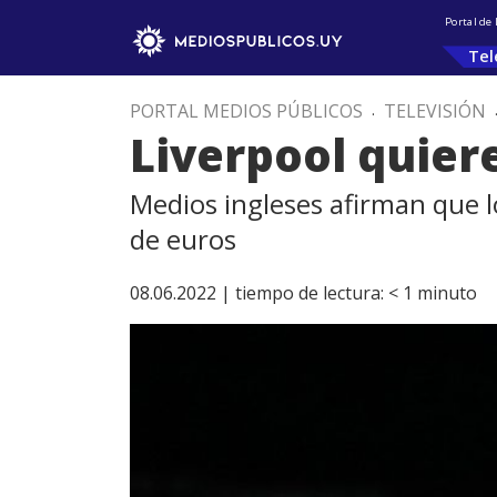
Portal de
Tel
PORTAL MEDIOS PÚBLICOS
.
TELEVISIÓN
Liverpool quier
Medios ingleses afirman que l
de euros
08.06.2022 |
tiempo de lectura:
< 1
minuto