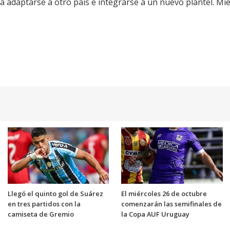
a adaptarse a otro país e integrarse a un nuevo plantel. Mien
Llegó el quinto gol de Suárez
El miércoles 26 de octubre
en tres partidos con la
comenzarán las semifinales de
camiseta de Gremio
la Copa AUF Uruguay