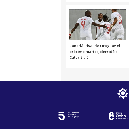
Canadá, rival de Uruguay el
próximo martes, derrotó a
Catar 2 a 0