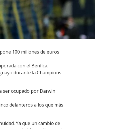
l pone 100 millones de euros
mporada con el Benfica.
ruguayo durante la Champions
ría ser ocupado por Darwin
 cinco delanteros a los que más
tinuidad. Ya que un cambio de