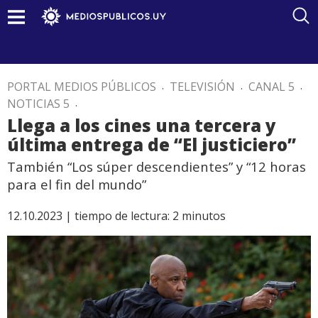
PORTAL MEDIOS PÚBLICOS
.
TELEVISIÓN
.
CANAL 5
.
NOTICIAS 5
.
Llega a los cines una tercera y
última entrega de “El justiciero”
También “Los súper descendientes” y “12 horas
para el fin del mundo”
12.10.2023 |
tiempo de lectura:
2
minutos