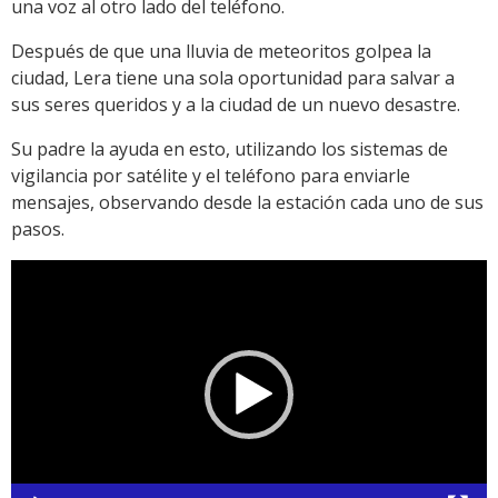
una voz al otro lado del teléfono.
Después de que una lluvia de meteoritos golpea la
ciudad, Lera tiene una sola oportunidad para salvar a
sus seres queridos y a la ciudad de un nuevo desastre.
Su padre la ayuda en esto, utilizando los sistemas de
vigilancia por satélite y el teléfono para enviarle
mensajes, observando desde la estación cada uno de sus
pasos.
Reproductor
de
vídeo