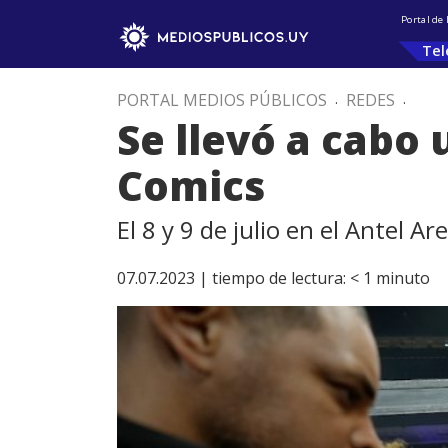
Portal de
Tel
PORTAL MEDIOS PÚBLICOS
.
REDES
.
Se llevó a cabo
Comics
El 8 y 9 de julio en el Antel Ar
07.07.2023 |
tiempo de lectura:
< 1
minuto