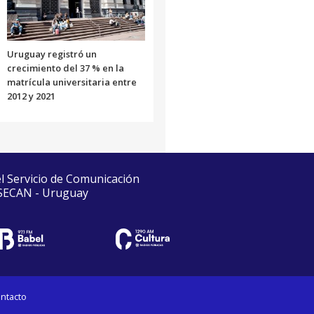
Uruguay registró un
crecimiento del 37 % en la
matrícula universitaria entre
2012 y 2021
el Servicio de Comunicación
 SECAN - Uruguay
ntacto