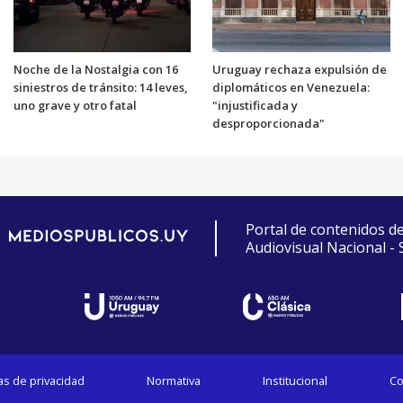
Noche de la Nostalgia con 16
Uruguay rechaza expulsión de
siniestros de tránsito: 14 leves,
diplomáticos en Venezuela:
uno grave y otro fatal
"injustificada y
desproporcionada"
Portal de contenidos d
Audiovisual Nacional -
cas de privacidad
Normativa
Institucional
Co