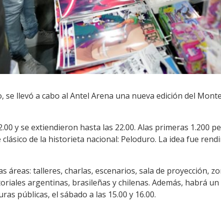
lio, se llevó a cabo al Antel Arena una nueva edición del Mon
12.00 y se extiendieron hasta las 22.00. Alas primeras 1.200 p
 clásico de la historieta nacional: Peloduro. La idea fue ren
ias áreas: talleres, charlas, escenarios, sala de proyección, 
toriales argentinas, brasileñas y chilenas. Además, habrá un
ras públicas, el sábado a las 15.00 y 16.00.