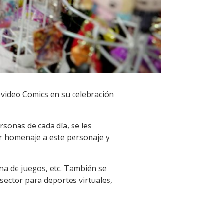
tevideo Comics en su celebración
ersonas de cada día, se les
dir homenaje a este personaje y
zona de juegos, etc. También se
 sector para deportes virtuales,