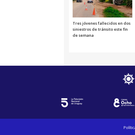
Tres jóvenes fallecidos en dos
siniestros de tránsito este fin
de semana
Políti