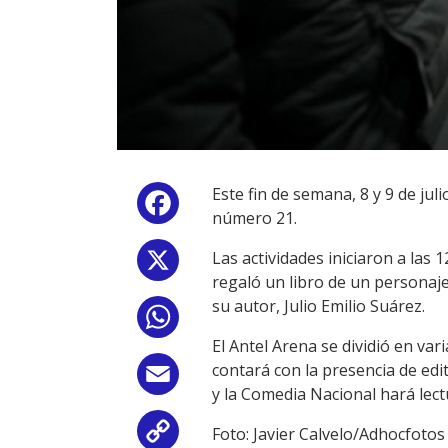
Este fin de semana, 8 y 9 de ju
Facebook
número 21.
Las actividades iniciaron a las 
X
regaló un libro de un personaje
su autor, Julio Emilio Suárez.
WhatsApp
El Antel Arena se dividió en var
contará con la presencia de edi
Email
y la Comedia Nacional hará lectu
Foto: Javier Calvelo/Adhocfotos
Copy