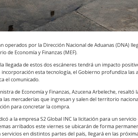
 operados por la Dirección Nacional de Aduanas (DNA) lleg
rio de Economía y Finanzas (MEF).
 llegada de estos dos escáneres tendrá un impacto positivo 
a incorporación esta tecnología, el Gobierno profundiza las 
aca el comunicado.
ministra de Economía y Finanzas, Azucena Arbeleche, resaltó
a las mercaderías que ingresan y salen del territorio nacion
ación para concretar la compra.
icó a la empresa S2 Global INC la licitación para un servicio
stemas arribados este viernes se ubicarán de forma permane
 servicios en distintos partes del país, llegará en las próxi