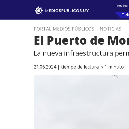
Portal de
Tel
PORTAL MEDIOS PÚBLICOS
.
NOTICIAS
.
El Puerto de Mo
La nueva infraestructura perm
21.06.2024 |
tiempo de lectura:
< 1
minuto