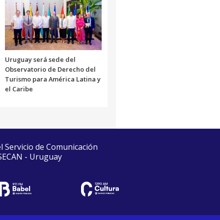
Uruguay será sede del
Observatorio de Derecho del
Turismo para América Latina y
el Caribe
el Servicio de Comunicación
 SECAN - Uruguay