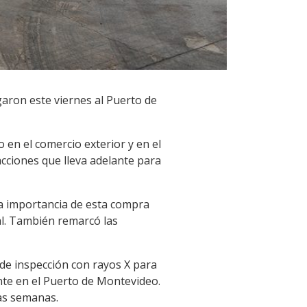
aron este viernes al Puerto de
en el comercio exterior y en el
acciones que lleva adelante para
 la importancia de esta compra
al. También remarcó las
 de inspección con rayos X para
nte en el Puerto de Montevideo.
mas semanas.