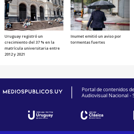
Uruguay registró un
Inumet emitió un aviso por
crecimiento del 37 % en la
tormentas fuertes
matrícula universitaria entre
2012 y 2021
Portal de contenidos d
Audiovisual Nacional -