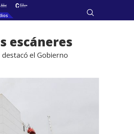
dios
os escáneres
, destacó el Gobierno